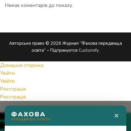
Немає коментарів до показу.
Авторське право © 2026 Журнал “Фахова передвища
освіта” – Підтримуєтся
Customify
.
Домашня сторінка
Увійти
Увійти
Реєстрація
Реєстрація
ФАХОВА
×
0
ПЕРЕДВИЩА ОСВІТА