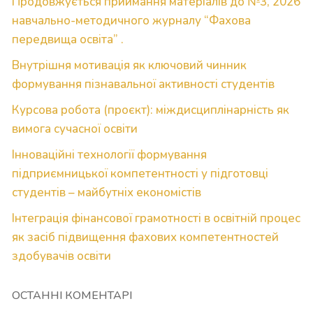
Продовжується приймання матеріалів до №3, 2026
навчально-методичного журналу “Фахова
передвища освіта” .
Внутрішня мотивація як ключовий чинник
формування пізнавальної активності студентів
Курсова робота (проєкт): міждисциплінарність як
вимога сучасної освіти
Інноваційні технології формування
підприємницької компетентності у підготовці
студентів – майбутніх економістів
Інтеграція фінансової грамотності в освітній процес
як засіб підвищення фахових компетентностей
здобувачів освіти
ОСТАННІ КОМЕНТАРІ