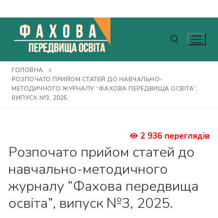
Перейти
до
вмісту
ГОЛОВНА
Пошук:
РОЗПОЧАТО ПРИЙОМ СТАТЕЙ ДО НАВЧАЛЬНО-
МЕТОДИЧНОГО ЖУРНАЛУ “ФАХОВА ПЕРЕДВИЩА ОСВІТА”,
ВИПУСК №3, 2025.
2 936 переглядів
Розпочато прийом статей до
навчально-методичного
журналу “Фахова передвища
освіта”, випуск №3, 2025.