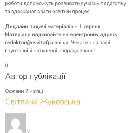
роботи допоможуть розвивати сучасну педагогіку
та вдосконалювати освітній процес.
Дедлайн подачі матеріалів – 1 серпня.
Матеріали надсилайте на електронну адресу
redaktor@osvitafp.com.ua
. Чекаємо на ваші
ґрунтовні й натхненні напрацювання!
0
Автор публікації
Офлайн 2 місяці
Світлана Жуковська
2