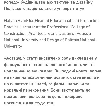
коледж будівництва архітектури
та дизайну
Поліського національного університету»
Halyna Rybitska, Head of Educational and Production
Practice, Lecturer at the Professional College of
Construction, Architecture and Design of Polissia
National University and Design of Polissia National
University
Анотація.
У статті висвітлено роль викладача у
формуванні та становленні особистості, яка є
надзвичайно важливою. Викладачі мають вплив
не лише на академічний розвиток студентів, а й
на їх життєві цінності, соціальні навички та
моральні переконання. Вони виступають як
наставники, рольова модель і джерело
натхнення для студентів.