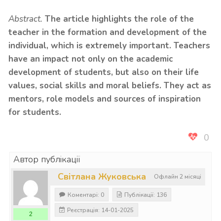
Abstract.
The article highlights the role of the
teacher in the formation and development of the
individual, which is extremely important. Teachers
have an impact not only on the academic
development of students, but also on their life
values, social skills and moral beliefs. They act as
mentors, role models and sources of inspiration
for students.
0
Автор публікації
Світлана Жуковська
Офлайн 2 місяці
Коментарі: 0
Публікації: 136
Реєстрація: 14-01-2025
2