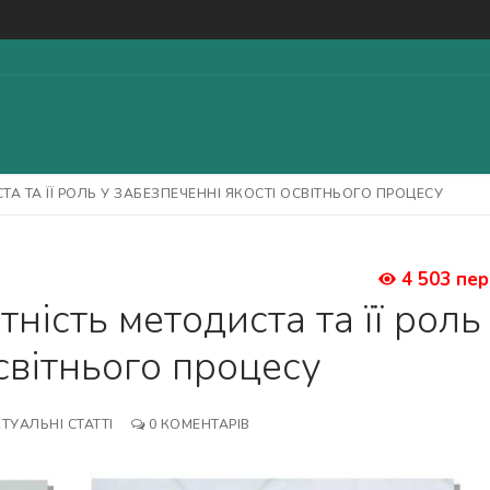
А ТА ЇЇ РОЛЬ У ЗАБЕЗПЕЧЕННІ ЯКОСТІ ОСВІТНЬОГО ПРОЦЕСУ
Пошук:
4 503 пер
ість методиста та її роль
світнього процесу
ТУАЛЬНІ СТАТТІ
0 КОМЕНТАРІВ