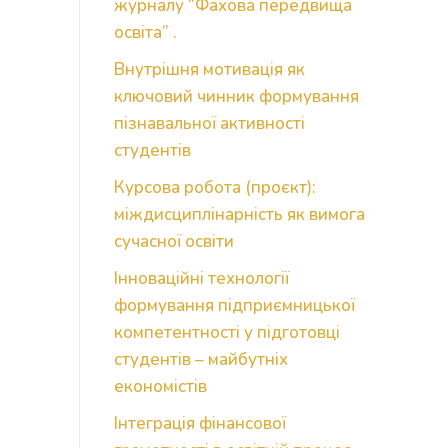
журналу “Фахова передвища
освіта” .
Внутрішня мотивація як
ключовий чинник формування
пізнавальної активності
студентів
Курсова робота (проєкт):
міждисциплінарність як вимога
сучасної освіти
Інноваційні технології
формування підприємницької
компетентності у підготовці
студентів – майбутніх
економістів
Інтеграція фінансової