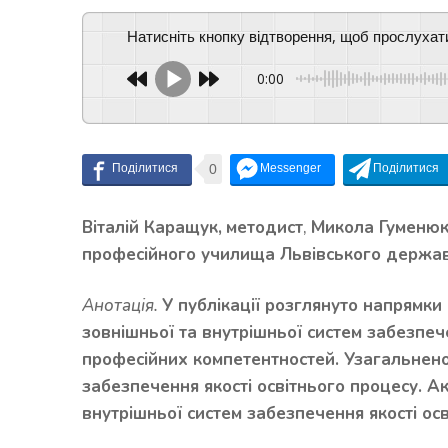
Натисніть кнопку відтворення, щоб прослухат
0:00
0
Віталій Каращук,
методист
,
Микола Гуменюк
професійного училища Львівського державн
Анотація.
У публікації розглянуто напрямки 
зовнішньої та внутрішньої систем забезпече
професійних компетентностей. Узагальнено
забезпечення якості освітнього процесу. А
внутрішньої систем забезпечення якості осв