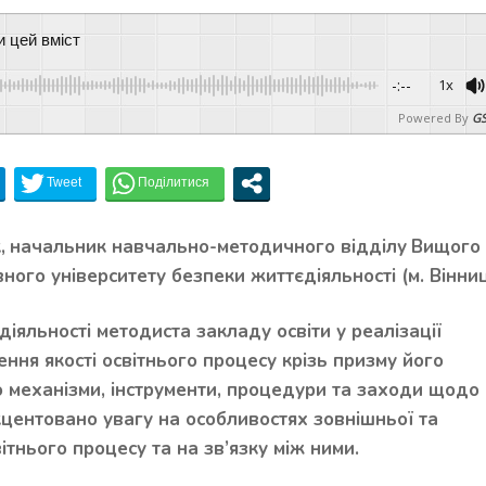
и цей вміст
-:--
1x
Powered By
GS
,
начальник навчально-методичного відділу
Вищого
ого університету безпеки життєдіяльності (м. Вінни
діяльності методиста закладу освіти у реалізації
ння якості освітнього процесу крізь призму його
 механізми, інструменти, процедури та заходи щодо
кцентовано увагу на особливостях зовнішньої та
ітнього процесу та на зв’язку між ними.