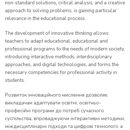
non-standard solutions, critical analysis, and a creative
approach to solving problems, is gaining particular
relevance in the educational process.
The development of innovative thinking allows
teachers to adapt educational, educational and
professional programs to the needs of modern society,
introducing interactive methods, interdisciplinary
approaches, and digital technologies, and forms the
necessary competencies for professional activity in
students.
Розвиток інноваційного мислення дозволяє
викладачам адаптувати освітні, освітньо-
професійні програми до потреб сучасного
суспільства, впроваджуючи інтерактивні методики,
міждисциплінарні підходи та цифрові технології, а