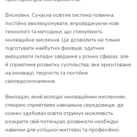
Висновки.
Сучасна освітня система повинна
постійно еволюціонувати, впроваджуючи нові
технології та методики, що стимулюють
інноваційне мислення. Це дозволить не тільки
підготувати майбутніх фахівців, здатних
вирішувати складні завдання у різних сферах, але
й сприятиме розвитку суспільства, яке орієнтоване
на інновації, творчість та постійне
самовдосконалення.
Викладач, який володіє інноваційним мисленням,
створює сприятливе навчальне середовище, де
кожен здобувач освіти отримує можливість
розкрити свій потенціал, розвинути необхідні
навички для успішної життєвої та професійної