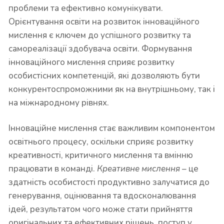
проблеми та ефективно комунікувати.
Орієнтування освіти на розвиток інноваційного
мислення є ключем до успішного розвитку та
самореалізації здобувача освіти. Формування
інноваційного мислення сприяє розвитку
особистісних компетенцій, які дозволяють бути
конкурентоспроможними як на внутрішньому, так і
на міжнародному рівнях.
Інноваційне мислення стає важливим компонентом
освітнього процесу, оскільки сприяє розвитку
креативності, критичного мислення та вмінню
працювати в команді.
Креативне мислення –
це
здатність особистості продуктивно залучатися до
генерування, оцінювання та вдосконалювання
ідей, результатом чого може стати прийняття
оригінальних та ефективних рішень, поступ у