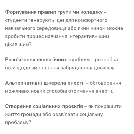
Формування правил групи чи коледжу
–
студенти генерують ідеї для комфортного
навчального середовища або яким чином можна
зробити процес навчання інтерактивнішим і
цікавішим?
Розв’язання екологічних проблем
– розробка
ідей щодо зменшення забруднення довкілля.
Альтернативні джерела енергії
– обговорення
можливих нових способів отримання енергії.
Створення соціальних проєктів
– як покращити
життя громади або розв’язати соціальну
проблему?