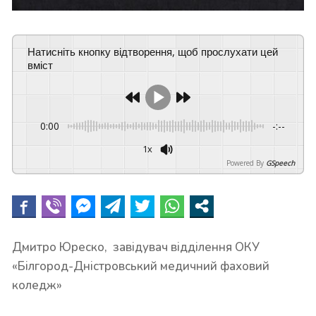
Натисніть кнопку відтворення, щоб прослухати цей
вміст
0:00
-:--
1x
Powered By
GSpeech
Дмитро Юреско, завідувач відділення ОКУ
«Білгород-Дністровський медичний фаховий
коледж»