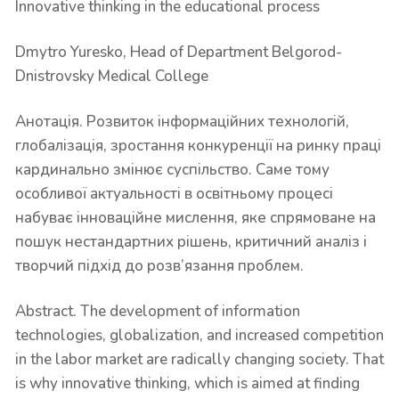
Innovative thinking in the educational process
Dmytro Yuresko, Head of Department Belgorod-
Dnistrovsky Medical College
Анотація. Розвиток інформаційних технологій,
глобалізація, зростання конкуренції на ринку праці
кардинально змінює суспільство. Саме тому
особливої актуальності в освітньому процесі
набуває інноваційне мислення, яке спрямоване на
пошук нестандартних рішень, критичний аналіз і
творчий підхід до розв’язання проблем.
Abstract. The development of information
technologies, globalization, and increased competition
in the labor market are radically changing society. That
is why innovative thinking, which is aimed at finding