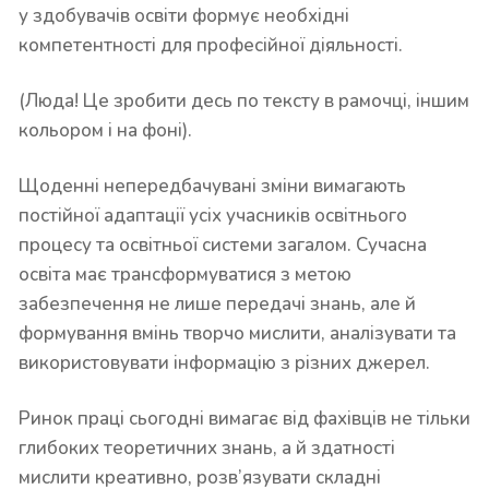
у здобувачів освіти формує необхідні
компетентності для професійної діяльності.
(Люда! Це зробити десь по тексту в рамочці, іншим
кольором і на фоні).
Щоденні непередбачувані зміни вимагають
постійної адаптації усіх учасників освітнього
процесу та освітньої системи загалом. Сучасна
освіта має трансформуватися з метою
забезпечення не лише передачі знань, але й
формування вмінь творчо мислити, аналізувати та
використовувати інформацію з різних джерел.
Ринок праці сьогодні вимагає від фахівців не тільки
глибоких теоретичних знань, а й здатності
мислити креативно, розв’язувати складні