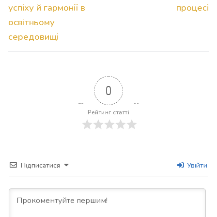
успіху й гармонії в
процесі
освітньому
середовищі
0
Рейтинг статті
Підписатися
Увійти