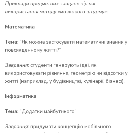
Приклади предметних завдань під час
використання методу «мозкового штурму»:
Математика
Тема:
“Як можна застосувати математичні знання у
повсякденному житті?”
Завдання:
студенти генерують ідеї, як
використовувати рівняння, геометрію чи відсотки у
житті (наприклад, у будівництві, кулінарії, бізнесі).
Інформатика
Тема:
“Додатки майбутнього”
Завдання:
придумати концепцію мобільного