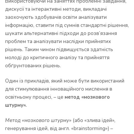
Використовуючи на заняттях проблемні завдання,
дискусії та інтерактивні методи, викладачі
заохочують здобувачів освіти аналізувати
інформацію, ставити під сумнів стандартні рішення,
шукати альтернативні підходи до розв’язання
проблем та аналізувати наслідки прийнятих
рішень. Таким чином підвищується здатність
молоді до критичного аналізу та прийняття
обґрунтованих рішень.
Один із прикладів, який може бути використаний
для стимулювання інноваційного мислення в
освітньому процесі, – це
метод «мозкового
штурму».
Метод «мозкового штурму»
(або «злива ідей»,
генерування ідей, від англ. «brainstorming») –