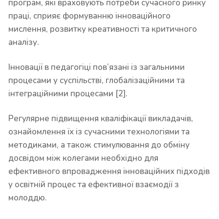
програм, які враховують потреби сучасного ринку
праці, сприяє формуванню інноваційного
мислення, розвитку креативності та критичного
аналізу.
Інновації в педагогіці пов’язані із загальними
процесами у суспільстві, глобалізаційними та
інтеграційними процесами [2].
Регулярне підвищення кваліфікації викладачів,
ознайомлення їх із сучасними технологіями та
методиками, а також стимулювання до обміну
досвідом між колегами необхідно для
ефективного впровадження інноваційних підходів
у освітній процес та ефективної взаємодії з
молоддю.