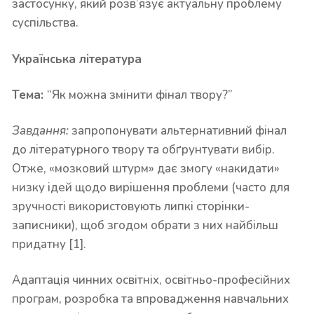
застосунку, який розв’язує актуальну проблему
суспільства.
Українська література
Тема:
“Як можна змінити фінал твору?”
Завдання:
запропонувати альтернативний фінал
до літературного твору та обґрунтувати вибір.
Отже, «мозковий штурм» дає змогу «накидати»
низку ідей щодо вирішення проблеми (часто для
зручності використовують липкі сторінки-
записники), щоб згодом обрати з них найбільш
придатну [1].
Адаптація чинних освітніх, освітньо-професійних
програм, розробка та впровадження навчальних