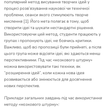
популярний метод висування творчих ідей у
процесі розв’язування наукової чи технічної
проблеми, сеанси якого стимулюють творче
мислення [1]. Його мета полягає в тому, щоб
створити ідеї та шукати нестандартні рішення.
Використовуючи цей метод, студенти працюють у
групах і пропонують ідеї, не боячись критики.
Важливо, щоб всі пропозиції були прийняті, а після
цього група може відсіяти ідеї, які здаються менш
перспективними. Під час «мозкового штурму»
можна використовувати такі техніки, як
“розширення ідей”, коли кожна нова ідея
розвивається або змінюється для досягнення
нових перспектив.
Приклади загальних завдань під час використання
методу «мозкового штурму»: