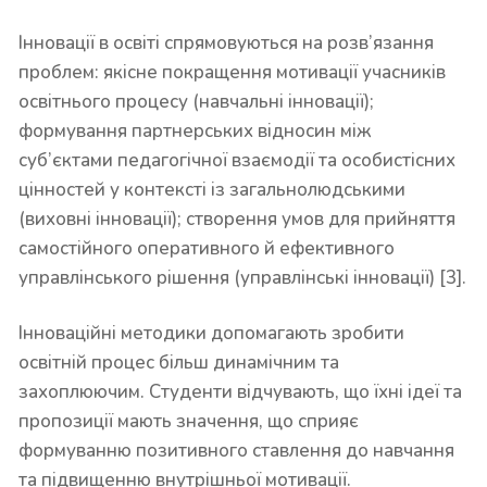
Інновації в освіті спрямовуються на розв’язання
проблем: якісне покращення мотивації учасників
освітнього процесу (навчальні інновації);
формування партнерських відносин між
суб’єктами педагогічної взаємодії та особистісних
цінностей у контексті із загальнолюдськими
(виховні інновації); створення умов для прийняття
самостійного оперативного й ефективного
управлінського рішення (управлінські інновації) [3].
Інноваційні методики допомагають зробити
освітній процес більш динамічним та
захоплюючим. Студенти відчувають, що їхні ідеї та
пропозиції мають значення, що сприяє
формуванню позитивного ставлення до навчання
та підвищенню внутрішньої мотивації.