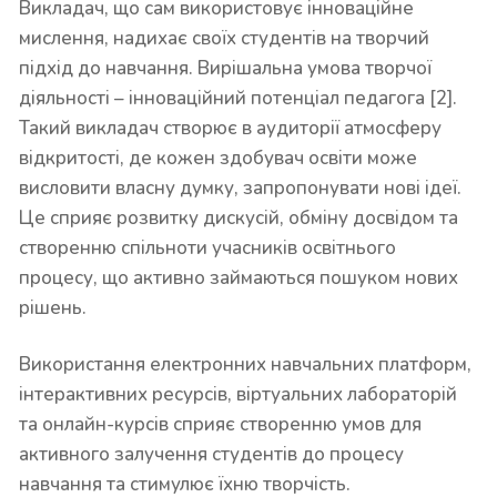
Викладач, що сам використовує інноваційне
мислення, надихає своїх студентів на творчий
підхід до навчання. Вирішальна умова творчої
діяльності – інноваційний потенціал педагога [2].
Такий викладач створює в аудиторії атмосферу
відкритості, де кожен здобувач освіти може
висловити власну думку, запропонувати нові ідеї.
Це сприяє розвитку дискусій, обміну досвідом та
створенню спільноти учасників освітнього
процесу, що активно займаються пошуком нових
рішень.
Використання електронних навчальних платформ,
інтерактивних ресурсів, віртуальних лабораторій
та онлайн-курсів сприяє створенню умов для
активного залучення студентів до процесу
навчання та стимулює їхню творчість.