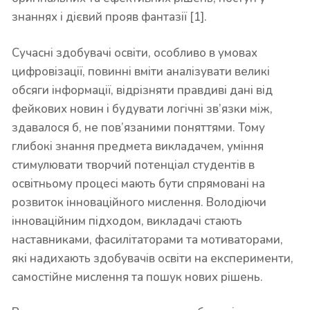
знаннях і дієвий прояв фантазії [1].
Сучасні здобувачі освіти, особливо в умовах
цифровізації, повинні вміти аналізувати великі
обсяги інформації, відрізняти правдиві дані від
фейкових новин і будувати логічні зв’язки між,
здавалося б, не пов’язаними поняттями. Тому
глибокі знання предмета викладачем, уміння
стимулювати творчий потенціал студентів в
освітньому процесі мають бути спрямовані на
розвиток інноваційного мислення. Володіючи
інноваційним підходом, викладачі стають
наставниками, фасилітаторами та мотиваторами,
які надихають здобувачів освіти на експерименти,
самостійне мислення та пошук нових рішень.