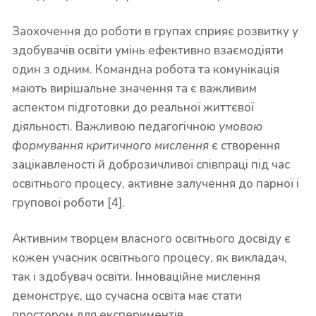
Заохочення до роботи в групах сприяє розвитку у
здобувачів освіти умінь ефективно взаємодіяти
один з одним. Командна робота та комунікація
мають вирішальне значення та є важливим
аспектом підготовки до реальної життєвої
діяльності. Важливою педагогічною
умовою
формування критичного мислення
є створення
зацікавленості й доброзичливої співпраці під час
освітнього процесу, активне залучення до парної і
групової роботи [4].
Активним творцем власного освітнього досвіду є
кожен учасник освітнього процесу, як викладач,
так і здобувач освіти. Інноваційне мислення
демонструє, що сучасна освіта має стати
простором для експериментів.