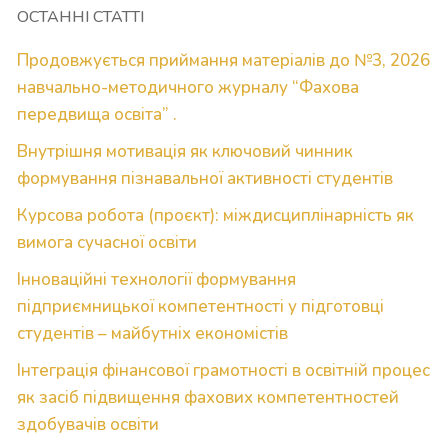
ОСТАННІ СТАТТІ
Продовжується приймання матеріалів до №3, 2026
навчально-методичного журналу “Фахова
передвища освіта” .
Внутрішня мотивація як ключовий чинник
формування пізнавальної активності студентів
Курсова робота (проєкт): міждисциплінарність як
вимога сучасної освіти
Інноваційні технології формування
підприємницької компетентності у підготовці
студентів – майбутніх економістів
Інтеграція фінансової грамотності в освітній процес
як засіб підвищення фахових компетентностей
здобувачів освіти