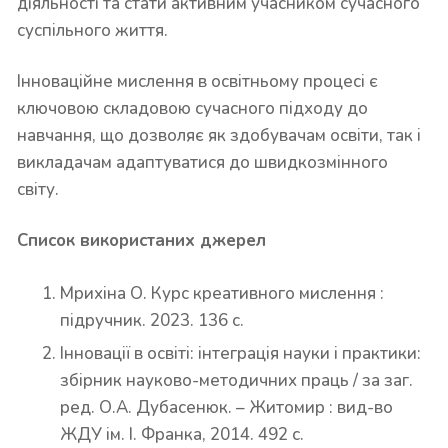
діяльності та стати активним учасником сучасного
суспільного життя.
Інноваційне мислення в освітньому процесі є
ключовою складовою сучасного підходу до
навчання, що дозволяє як здобувачам освіти, так і
викладачам адаптуватися до швидкозмінного
світу.
Список використаних джерел
Мрихіна О. Курс креативного мислення :
підручник. 2023. 136 с.
Інновації в освіті: інтеграція науки і практики:
збірник науково-методичних праць / за заг.
ред. О.А. Дубасенюк. – Житомир : вид-во
ЖДУ ім. І. Франка, 2014. 492 с.