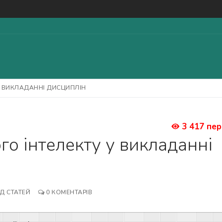
У ВИКЛАДАННІ ДИСЦИПЛІН
Пошук:
3 417 пер
о інтелекту у викладанні
Д СТАТЕЙ
0 КОМЕНТАРІВ