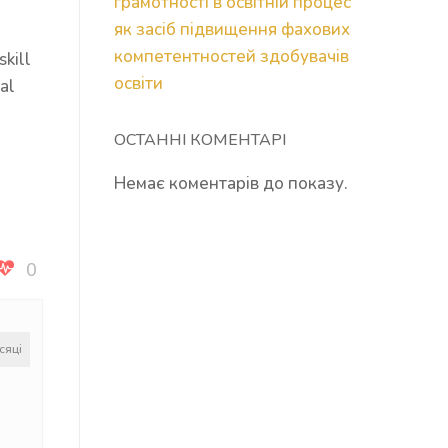
грамотності в освітній процес
як засіб підвищення фахових
компетентностей здобувачів
skill
освіти
al
ОСТАННІ КОМЕНТАРІ
Немає коментарів до показу.
0
сяці