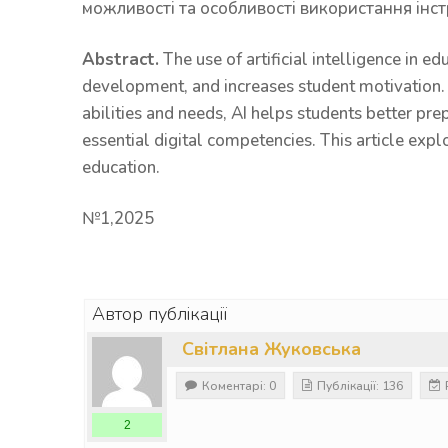
можливості та особливості використання інст
Abstract.
The use of artificial intelligence in e
development, and increases student motivation. 
abilities and needs, AI helps students better p
essential digital competencies. This article explo
education.
№1,2025
Автор публікації
Світлана Жуковська
Коментарі: 0
Публікації: 136
2